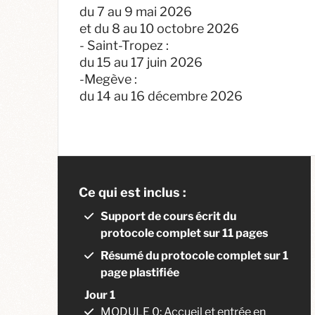
du 7 au 9 mai 2026
et du 8 au 10 octobre 2026
- Saint-Tropez :
du 15 au 17 juin 2026
-Megève :
du 14 au 16 décembre 2026
Ce qui est inclus :
Support de cours écrit du
protocole complet sur 11 pages
Résumé du protocole complet sur 1
page plastifiée
Jour 1
MODULE 0: Accueil et entrée en