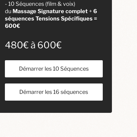
- 10 Séquences (film & voix)
du
Massage Signature complet
+
6
séquences Tensions Spécifiques =
600€
480€ à 600€
Démarrer les 10 Séquences
Démarrer les 16 séquences