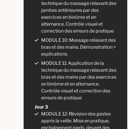
technique du massage relaxant des
jambes antérieures par des
exercices en binôme et en
alternance. Contrôle visuel et
correction des erreurs de pratique
MODULE 10: Massage relaxant des
bras et des mains. Démonstration +
explications
MODULE 11: Application de la
technique du massage relaxant des
bras et des mains par des exercices
en binôme et en alternance.
Contrôle visuel et correction des
erreurs de pratique
Jour 3
MODULE 12: Révision des gestes
appris la veille. Mise en pratique,
enchaînement pieds, devant des