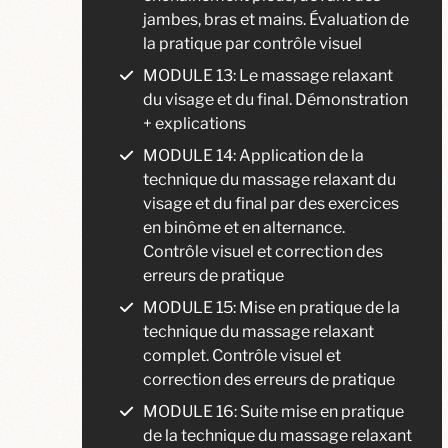
jambes, bras et mains. Évaluation de
la pratique par contrôle visuel
MODULE 13: Le massage relaxant
du visage et du final. Démonstration
+ explications
MODULE 14: Application de la
technique du massage relaxant du
visage et du final par des exercices
en binôme et en alternance.
Contrôle visuel et correction des
erreurs de pratique
MODULE 15: Mise en pratique de la
technique du massage relaxant
complet. Contrôle visuel et
correction des erreurs de pratique
MODULE 16: Suite mise en pratique
de la technique du massage relaxant