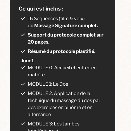
Ce qui est inclus :
16 Séquences (film & voix)
du
Massage Signature complet.
Support du protocole complet sur
20 pages.
Résumé du protocole plastifié.
Jour 1
MODULE 0: Accueil et entrée en
matière
MODULE 1: Le Dos
MODULE 2: Application de la
technique du massage du dos par
des exercices en binôme et en
alternance
MODULE 3: Les Jambes
(postérieures)