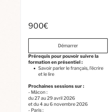
900€
Démarrer
Prérequis pour pouvoir suivre la
formation en présentiel :
Savoir parler le français, l’écrire
et le lire
Prochaines sessions sur :
- Mâcon :
du 27 au 29 avril 2026
et du 4 au 6 novembre 2026
- Paris :