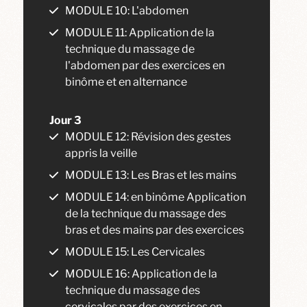
MODULE 10: L'abdomen
MODULE 11: Application de la
technique du massage de
l'abdomen par des exercices en
binôme et en alternance
Jour 3
MODULE 12: Révision des gestes
appris la veille
MODULE 13: Les Bras et les mains
MODULE 14: en binôme Application
de la technique du massage des
bras et des mains par des exercices
MODULE 15: Les Cervicales
MODULE 16: Application de la
technique du massage des
cervicales par des exercices en