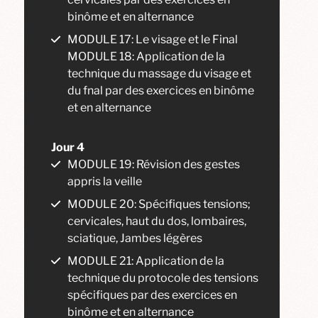
binôme et en alternance
MODULE 17: Le visage et le Final
MODULE 18: Application de la
technique du massage du visage et
du fnal par des exercices en binôme
et en alternance
Jour 4
MODULE 19: Révision des gestes
appris la veille
MODULE 20: Spécifiques tensions;
cervicales, haut du dos, lombaires,
sciatique, Jambes légères
MODULE 21: Application de la
technique du protocole des tensions
spécifiques par des exercices en
binôme et en alternance